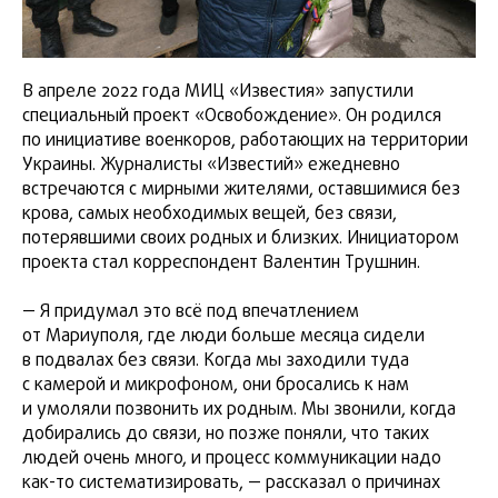
В апреле 2022 года МИЦ «Известия» запустили
специальный проект «Освобождение». Он родился
по инициативе военкоров, работающих на территории
Украины. Журналисты «Известий» ежедневно
встречаются с мирными жителями, оставшимися без
крова, самых необходимых вещей, без связи,
потерявшими своих родных и близких. Инициатором
проекта стал корреспондент Валентин Трушнин.
— Я придумал это всё под впечатлением
от Мариуполя, где люди больше месяца сидели
в подвалах без связи. Когда мы заходили туда
с камерой и микрофоном, они бросались к нам
и умоляли позвонить их родным. Мы звонили, когда
добирались до связи, но позже поняли, что таких
людей очень много, и процесс коммуникации надо
как-то систематизировать, — рассказал о причинах