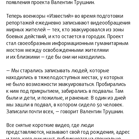
появления проекта Валентин Трушнин.
Теперь военкоры «Известий» во время подготовки
репортажей ежедневно записывают видеообращения
мирных жителей — тех, кто эвакуировался из зоны
боевых действий, и кто остается в городах. Проект
стал своеобразным информационным гуманитарным
мостом между освобожденными жителями
и их близкими — где бы они ни находились.
— Мы старались записывать людей, которые
находились в тяжелодоступных местах, у которых
не было возможности эвакуироваться. Пробирались
к ним под прикрытием, забирались в подвалы. Там
были и дети, и пожилые, и раненые. В один из дней
мы зашли в подвал, в котором сидело 50 человек.
Записали почти всех, — говорит Валентин Трушнин.
Все снятые короткие видео, где люди
представляются, называют свой год рождения, адрес