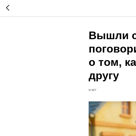
Вышли с
поговор
о том, 
другу
НМГ