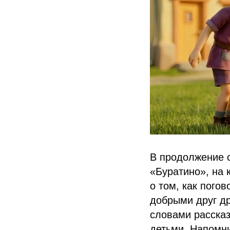
В продолжение 
«Буратино», на
о том, как погов
добрыми друг др
словами рассказ
детьми. Напомни