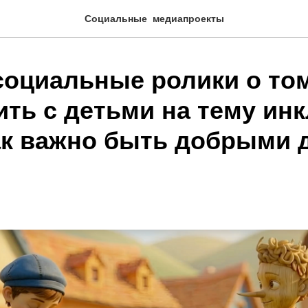
Социальные медиапроекты
оциальные ролики о том
ить с детьми на тему ин
как важно быть добрыми 