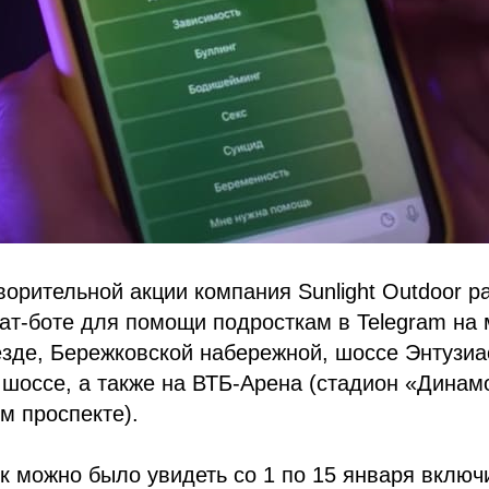
ворительной акции компания Sunlight Outdoor р
ат-боте для помощи подросткам в Telegram на
зде, Бережковской набережной, шоссе Энтузиа
шоссе, а также на ВТБ-Арена (стадион «Динам
м проспекте).
 можно было увидеть со 1 по 15 января включи