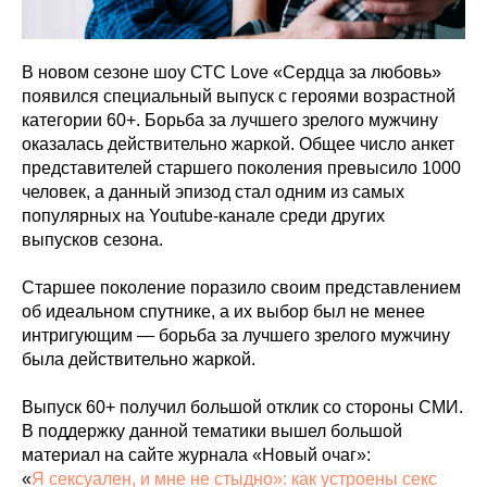
В новом сезоне шоу СТС Love «Сердца за любовь»
появился специальный выпуск с героями возрастной
категории 60+. Борьба за лучшего зрелого мужчину
оказалась действительно жаркой. Общее число анкет
представителей старшего поколения превысило 1000
человек, а данный эпизод стал одним из самых
популярных на Youtube-канале среди других
выпусков сезона.
Старшее поколение поразило своим представлением
об идеальном спутнике, а их выбор был не менее
интригующим — борьба за лучшего зрелого мужчину
была действительно жаркой.
Выпуск 60+ получил большой отклик со стороны СМИ.
В поддержку данной тематики вышел большой
материал на сайте журнала «Новый очаг»:
«
Я сексуален, и мне не стыдно»: как устроены секс