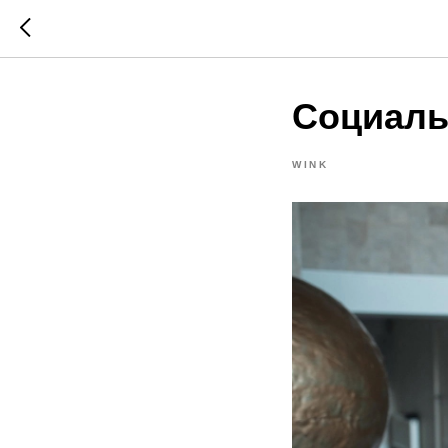
Социаль
WINK