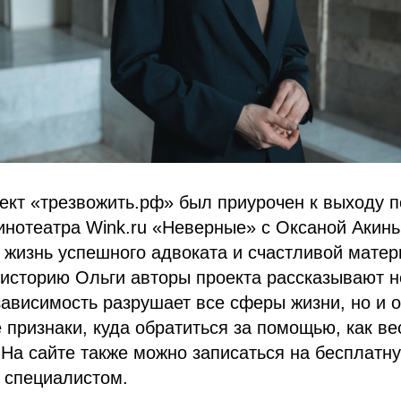
кт «трезвожить.рф» был приурочен к выходу п
инотеатра Wink.ru «Неверные» с Оксаной Акинь
 жизнь успешного адвоката и счастливой матер
 историю Ольги авторы проекта рассказывают не
зависимость разрушает все сферы жизни, но и о
 признаки, куда обратиться за помощью, как ве
На сайте также можно записаться на бесплатн
 специалистом.