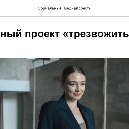
Социальные медиапроекты
ный проект «трезвожит