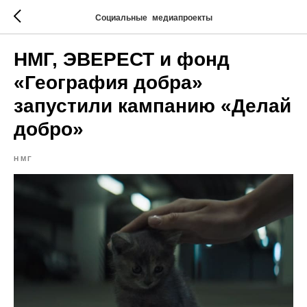
Социальные медиапроекты
НМГ, ЭВЕРЕСТ и фонд
«География добра»
запустили кампанию «Делай
добро»
НМГ