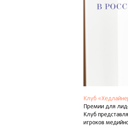
Клуб «Хедлайне
Премии для лиде
Клуб представл
игроков медийно