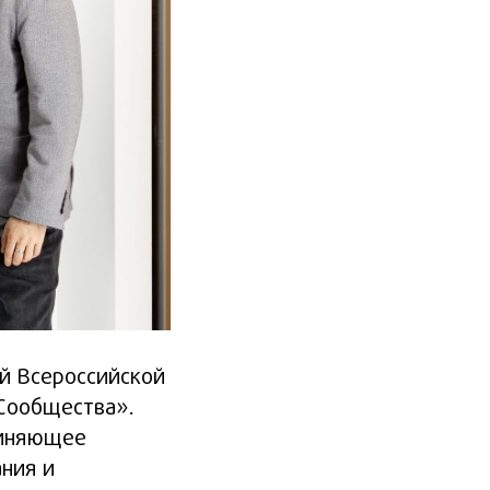
й Всероссийской
 Сообщества».
диняющее
ния и