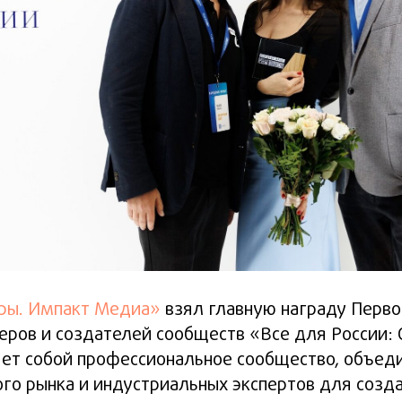
ры. Импакт Медиа»
взял главную награду Перво
ров и создателей сообществ «Все для России:
яет собой профессиональное сообщество, объе
го рынка и индустриальных экспертов для созда