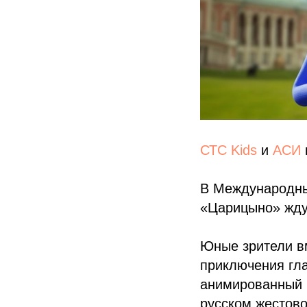
СТС Kids
и
АСИ
В Международный
«Царицыно» жду
Юные зрители вм
приключения гла
анимированный 
русском жестово